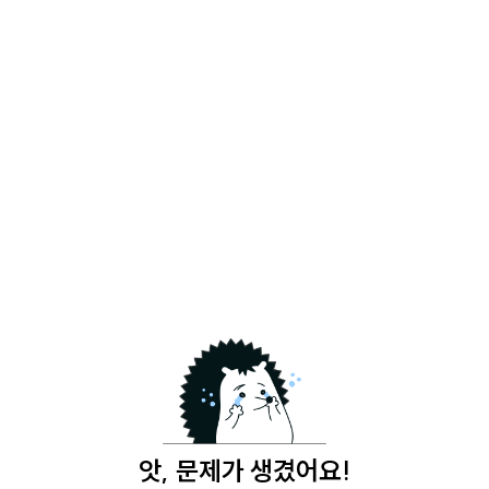
앗, 문제가 생겼어요!