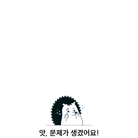
앗, 문제가 생겼어요!