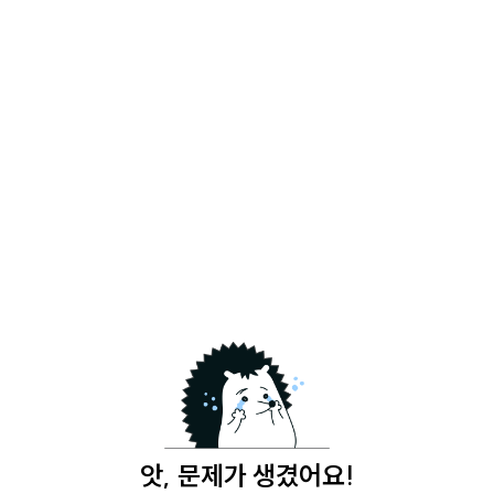
앗, 문제가 생겼어요!