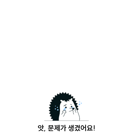
앗, 문제가 생겼어요!