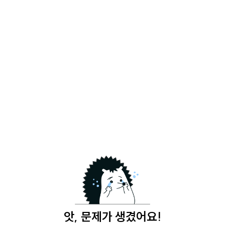
앗, 문제가 생겼어요!