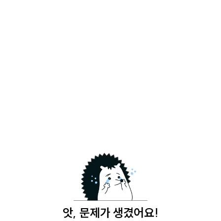
앗, 문제가 생겼어요!