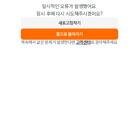
일시적인 오류가 발생했어요.
잠시 후에 다시 시도해주시겠어요?
새로고침하기
홈으로 돌아가기
계속해서 같은 문제가 발생한다면
고객센터
로 문의해주세요.