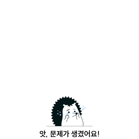
앗, 문제가 생겼어요!