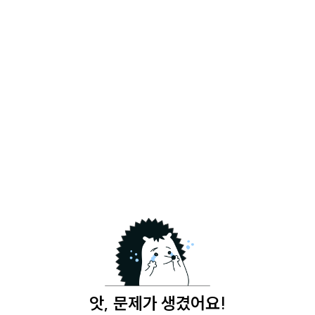
앗, 문제가 생겼어요!