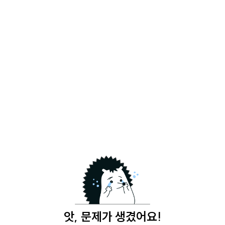
앗, 문제가 생겼어요!