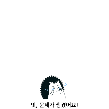
앗, 문제가 생겼어요!