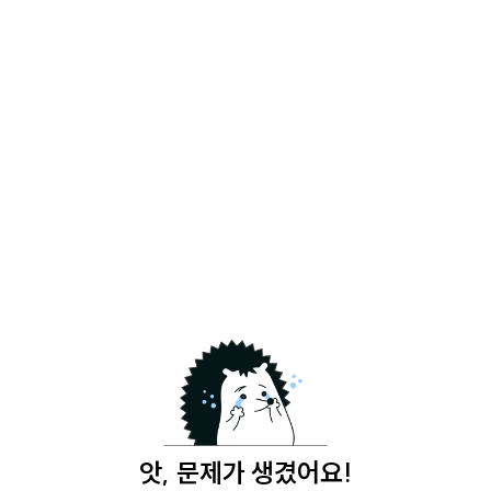
앗, 문제가 생겼어요!