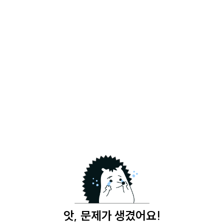
앗, 문제가 생겼어요!