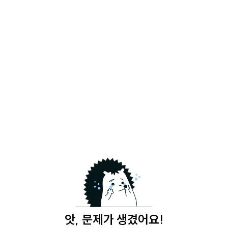
앗, 문제가 생겼어요!