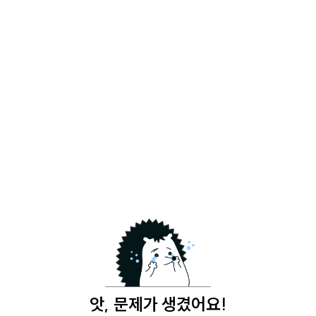
앗, 문제가 생겼어요!