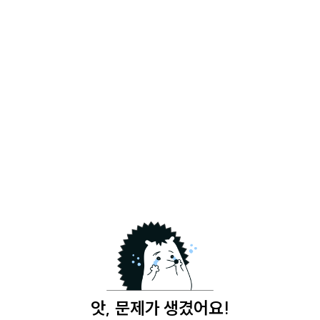
앗, 문제가 생겼어요!