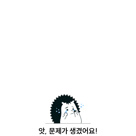
앗, 문제가 생겼어요!