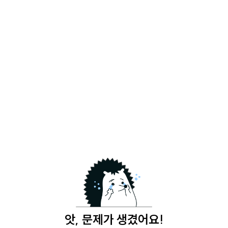
앗, 문제가 생겼어요!