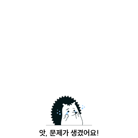
앗, 문제가 생겼어요!