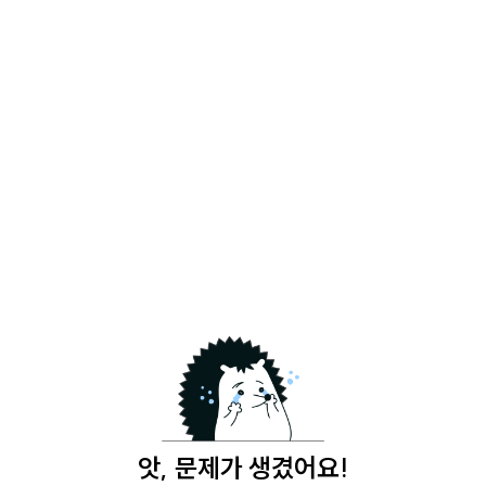
앗, 문제가 생겼어요!