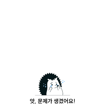
앗, 문제가 생겼어요!