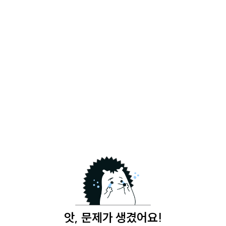
앗, 문제가 생겼어요!