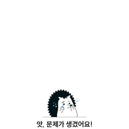
앗, 문제가 생겼어요!