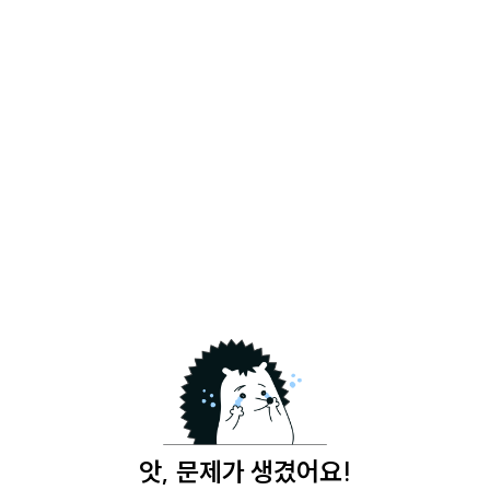
앗, 문제가 생겼어요!