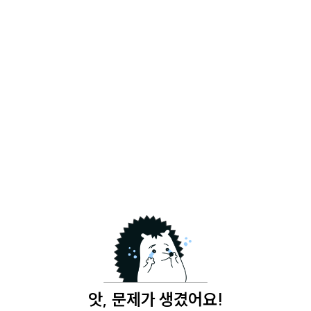
앗, 문제가 생겼어요!