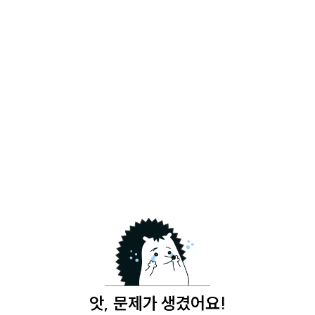
앗, 문제가 생겼어요!