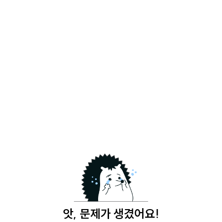
앗, 문제가 생겼어요!