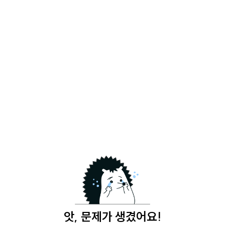
앗, 문제가 생겼어요!