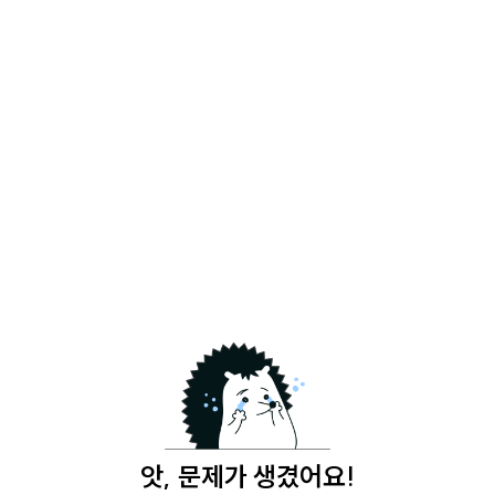
앗, 문제가 생겼어요!