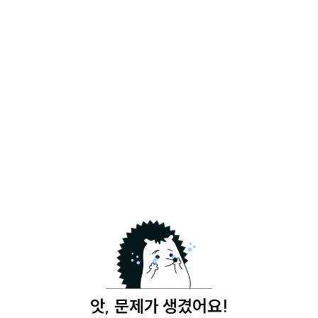
앗, 문제가 생겼어요!