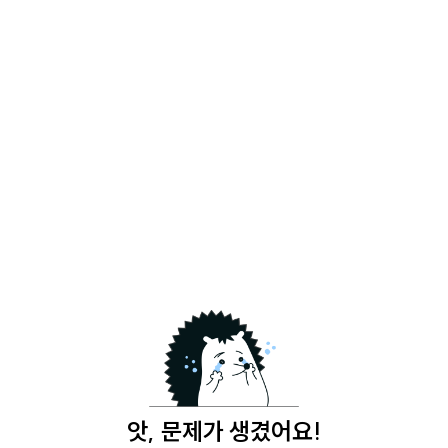
앗, 문제가 생겼어요!