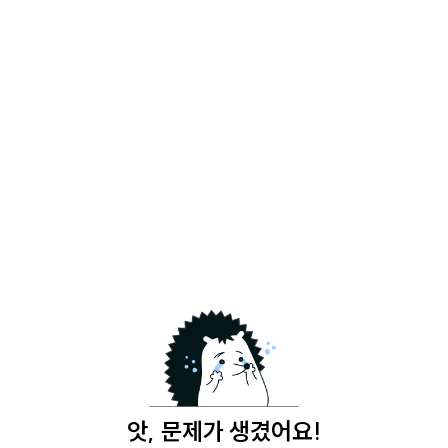
앗, 문제가 생겼어요!