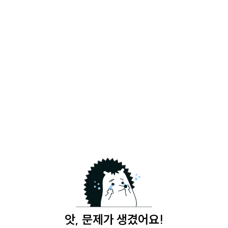
앗, 문제가 생겼어요!