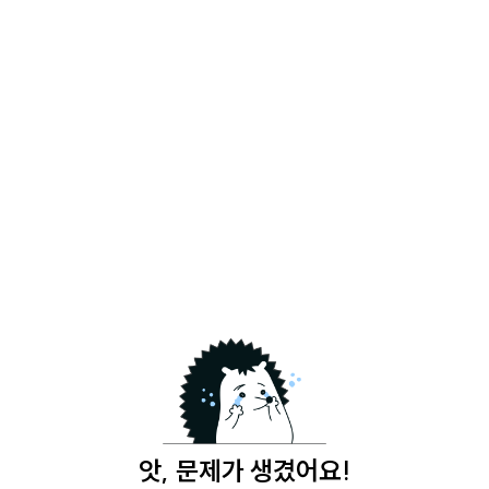
앗, 문제가 생겼어요!