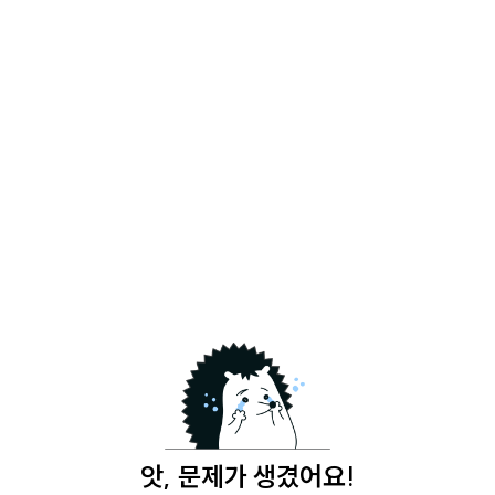
앗, 문제가 생겼어요!