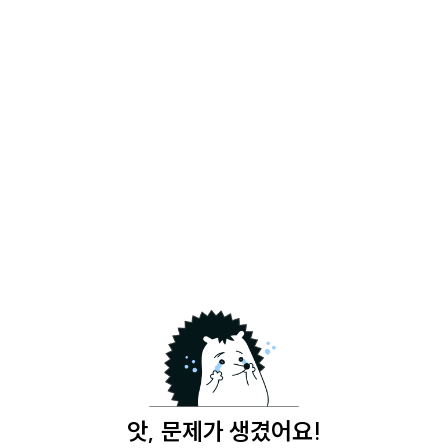
앗, 문제가 생겼어요!