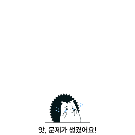
앗, 문제가 생겼어요!