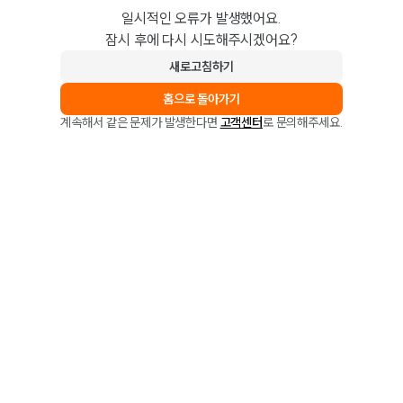
일시적인 오류가 발생했어요.
잠시 후에 다시 시도해주시겠어요?
새로고침하기
홈으로 돌아가기
계속해서 같은 문제가 발생한다면
고객센터
로 문의해주세요.