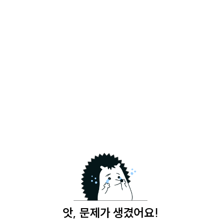
앗, 문제가 생겼어요!