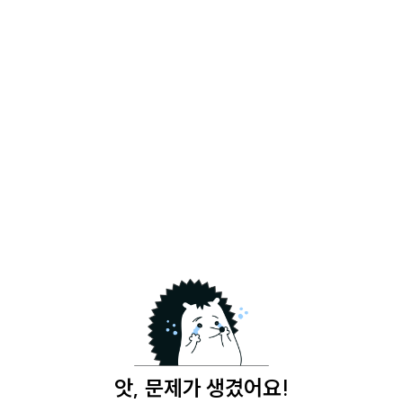
앗, 문제가 생겼어요!