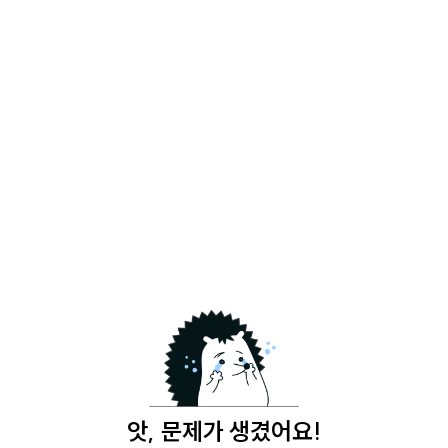
앗, 문제가 생겼어요!