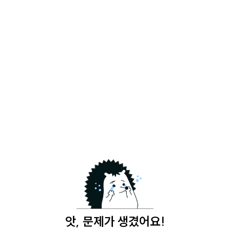
앗, 문제가 생겼어요!