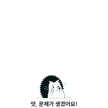
앗, 문제가 생겼어요!