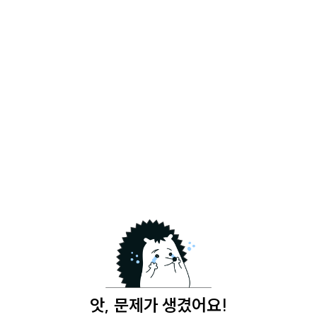
앗, 문제가 생겼어요!