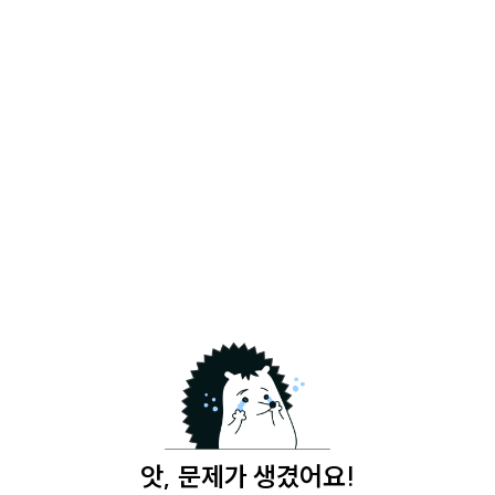
앗, 문제가 생겼어요!