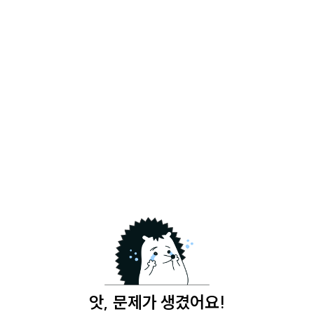
앗, 문제가 생겼어요!