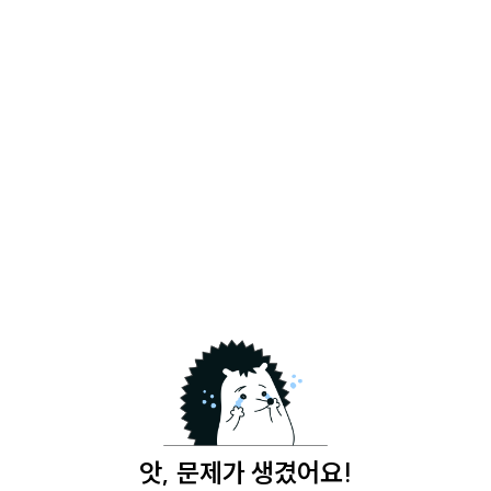
앗, 문제가 생겼어요!