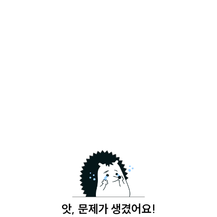
앗, 문제가 생겼어요!