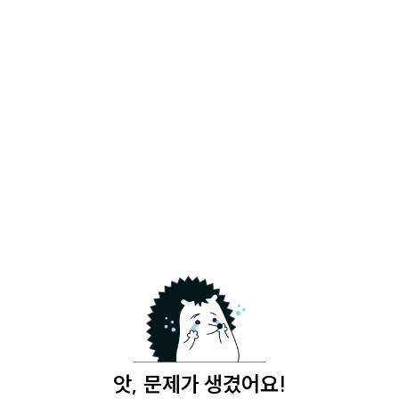
앗, 문제가 생겼어요!