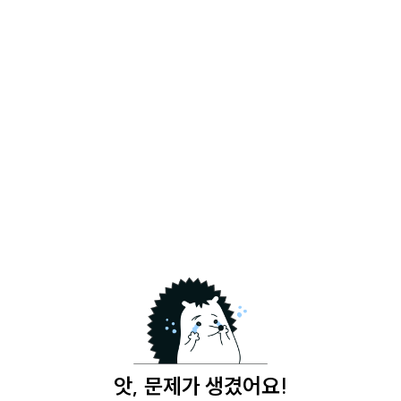
앗, 문제가 생겼어요!