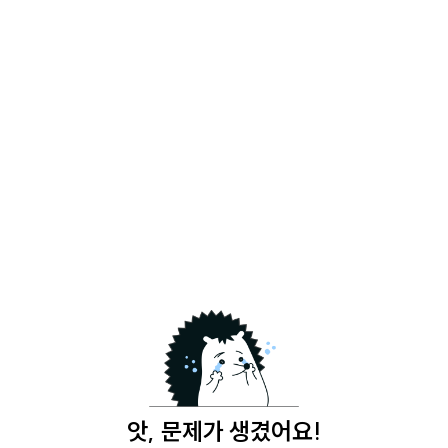
앗, 문제가 생겼어요!