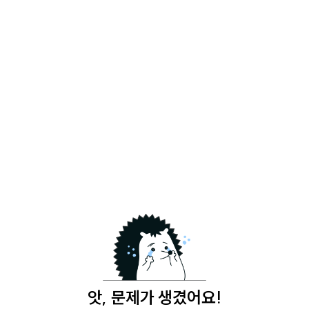
앗, 문제가 생겼어요!